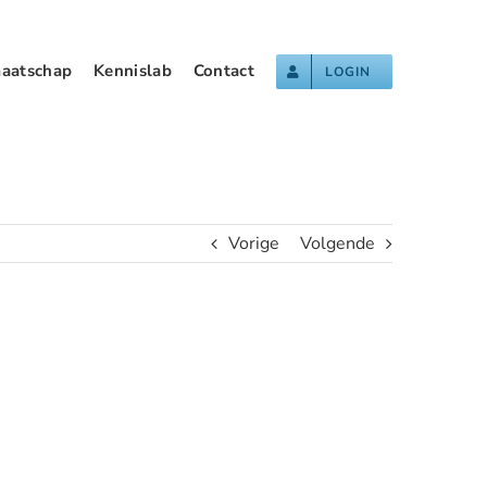
aatschap
Kennislab
Contact
LOGIN
Vorige
Volgende