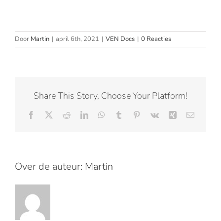
Door
Martin
|
april 6th, 2021
|
VEN Docs
|
0 Reacties
Share This Story, Choose Your Platform!
Facebook
X
Reddit
LinkedIn
WhatsApp
Tumblr
Pinterest
Vk
Xing
E-
mail
Over de auteur:
Martin