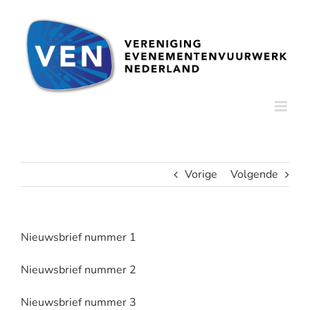
Ga
naar
inhoud
Vorige
Volgende
Nieuwsbrief nummer 1
Nieuwsbrief nummer 2
Nieuwsbrief nummer 3