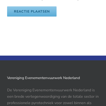
Vereniging Evenementenvuurwerk Nederland
De Vereniging Evenementenvuurwerk Nederland is
een brede vertegenwoordiging van de totale sector in
professionele pyrotechniek voor zowel binnen als