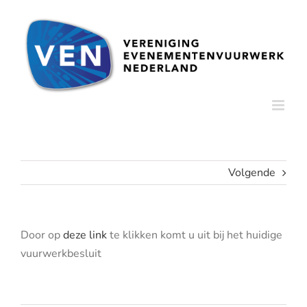
Ga
naar
inhoud
Volgende
Door op
deze link
te klikken komt u uit bij het huidige
vuurwerkbesluit